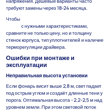
напряжения. Дешёвые варианты часто
требуют замены через 18-24 месяца.
Чтобы
уличный светильник настенный
купить
с нужными характеристиками,
сравните не только цену, но и толщину
стенок корпуса, тип уплотнителей и наличие
терморегуляции драйвера.
Ошибки при монтаже и
эксплуатации
Неправильная высота установки
Если фонарь висит выше 2,8 м, свет падает
под острым углом и создаёт длинные тени у
порога. Оптимальная высота - 2,2-2,5 м над
уровнем земли. При этом световой поток