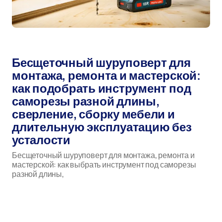
Автор:
мар 17, 2026
Бесщеточный шуруповерт для
монтажа, ремонта и мастерской:
как подобрать инструмент под
саморезы разной длины,
сверление, сборку мебели и
длительную эксплуатацию без
усталости
Бесщеточный шуруповерт для монтажа, ремонта и
мастерской: как выбрать инструмент под саморезы
разной длины,
бесщеточный шуруповерт