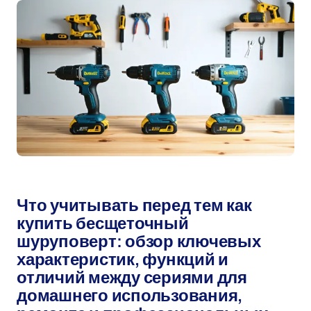
Автор:
мар 16, 2026
Что учитывать перед тем как
купить бесщеточный
шуруповерт: обзор ключевых
характеристик, функций и
отличий между сериями для
домашнего использования,