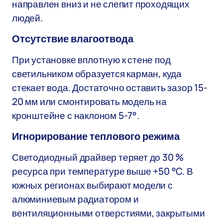
направлен вниз и не слепит проходящих
людей.
Отсутствие влагоотвода
При установке вплотную к стене под
светильником образуется карман, куда
стекает вода. Достаточно оставить зазор 15-
20 мм или смонтировать модель на
кронштейне с наклоном 5-7°.
Игнорирование теплового режима
Светодиодный драйвер теряет до 30 %
ресурса при температуре выше +50 °C. В
южных регионах выбирают модели с
алюминиевым радиатором и
вентиляционными отверстиями, закрытыми