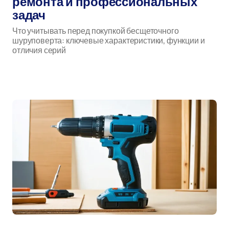
ремонта и профессиональных
задач
Что учитывать перед покупкой бесщеточного
шуруповерта: ключевые характеристики, функции и
отличия серий
бесщеточный шуруповерт
Автор: