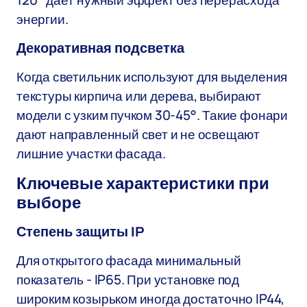
120° даёт нужный эффект без перерасхода
энергии.
Декоративная подсветка
Когда светильник используют для выделения
текстуры кирпича или дерева, выбирают
модели с узким пучком 30-45°. Такие фонари
дают направленный свет и не освещают
лишние участки фасада.
Ключевые характеристики при
выборе
Степень защиты IP
Для открытого фасада минимальный
показатель - IP65. При установке под
широким козырьком иногда достаточно IP44,