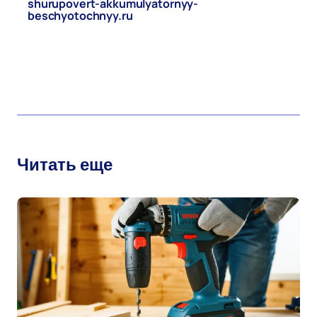
shurupovert-akkumulyatornyy-
beschyotochnyy.ru
Май 15, 2026
Обновлено
ремонт
Читать еще