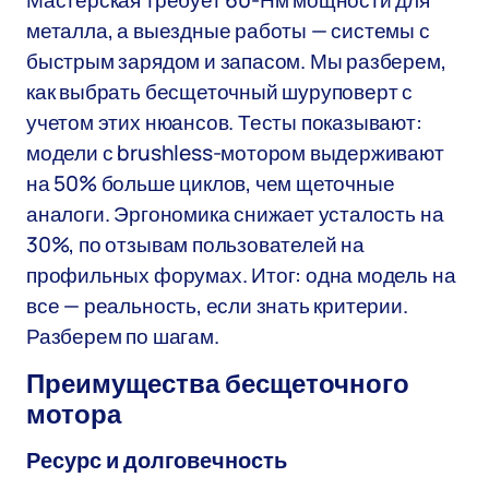
Мастерская требует 60-Нм мощности для
металла, а выездные работы — системы с
быстрым зарядом и запасом. Мы разберем,
как выбрать бесщеточный шуруповерт с
учетом этих нюансов. Тесты показывают:
модели с brushless-мотором выдерживают
на 50% больше циклов, чем щеточные
аналоги. Эргономика снижает усталость на
30%, по отзывам пользователей на
профильных форумах. Итог: одна модель на
все — реальность, если знать критерии.
Разберем по шагам.
Преимущества бесщеточного
мотора
Ресурс и долговечность