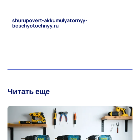
shurupovert-akkumulyatornyy-
beschyotochnyy.ru
мар 20, 2026
Обновлено
бесщеточный шуруповерт
Читать еще