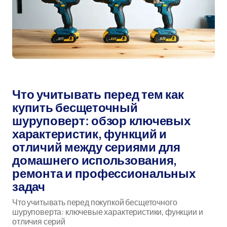
Автор:
мар 16, 2026
Что учитывать перед тем как
купить бесщеточный
шуруповерт: обзор ключевых
характеристик, функций и
отличий между сериями для
домашнего использования,
ремонта и профессиональных
задач
Что учитывать перед покупкой бесщеточного
шуруповерта: ключевые характеристики, функции и
отличия серий