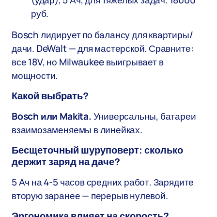
(удар), 5 Ач, для тяжелых задач. 18000
руб.
Bosch лидирует по балансу для квартиры/
дачи. DeWalt — для мастерской. Сравните:
все 18V, но Milwaukee выигрывает в
мощности.
Какой выбрать?
Bosch или Makita.
Универсальны, батареи
взаимозаменяемы в линейках.
Бесщеточный шуруповерт: сколько
держит заряд на даче?
5 Ач на 4-5 часов средних работ. Зарядите
вторую заранее — перерыв нулевой.
Эргономика влияет на скорость?