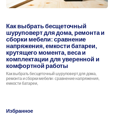
Автор:
мар 14, 2026
Как выбрать бесщеточный
шуруповерт для дома, ремонта и
сборки мебели: сравнение
напряжения, емкости батареи,
крутящего момента, веса и
комплектации для уверенной и
комфортной работы
Как выбрать бесщеточный шуруповерт для дома,
ремонта и сборки мебели: сравнение напряжения,
емкости батареи,
бесщеточный шуруповерт
Избранное