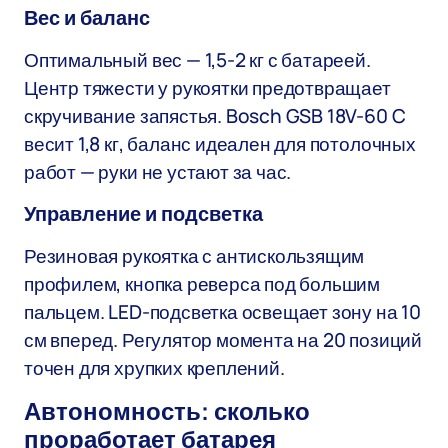
Вес и баланс
Оптимальный вес — 1,5-2 кг с батареей.
Центр тяжести у рукоятки предотвращает
скручивание запястья. Bosch GSB 18V-60 C
весит 1,8 кг, баланс идеален для потолочных
работ — руки не устают за час.
Управление и подсветка
Резиновая рукоятка с антискользящим
профилем, кнопка реверса под большим
пальцем. LED-подсветка освещает зону на 10
см вперед. Регулятор момента на 20 позиций
точен для хрупких креплений.
Автономность: сколько
проработает батарея