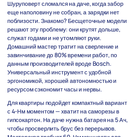
Шуруповерт сломался на даче, когда забор
еще наполовину не собран, а зарядки нет
поблизости. Знакомо? Бесщеточные модели
решают эту проблему: они крутят дольше,
служат годами и не утомляют руки.
Домашний мастер тратит на сверление и
завинчивание до 80% времени работ, по
данным производителей вроде Bosch.
Универсальный инструмент с удобной
эргономикой, хорошей автономностью и
ресурсом сэкономит часы и нервы.
Для квартиры подойдет компактный вариант
с 4-Нм моментом — хватит на саморезы в
гипсокартон. На даче нужна батарея на 5 Ач,
чтобы просверлить брус без перерывов.