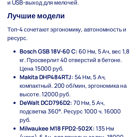
и USB-выход для мелочей.
Лучшие модели
Топ-4 сочетают эргономику, автономность и
ресурс.
Bosch GSB 18V-60 C:
60 Нм, 5 Ач, вес 1,8
кг. Просверлит 40 отверстий в бетоне.
Цена 15000 руб.
Makita DHP484RTJ:
54 Нм, 5 Ач,
компактный. 200 об/мин, эргономика на
высоте. 12000 руб.
DeWalt DCD796D2:
70 Нм, 5 Ач,
подсветка 360°. Ресурс 1000 ч. 16000
руб.
Milwaukee M18 FPD2-502X:
135 Нм