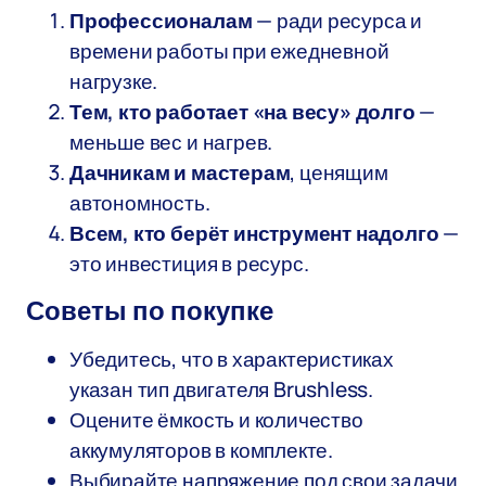
Профессионалам
— ради ресурса и
времени работы при ежедневной
нагрузке.
Тем, кто работает «на весу» долго
—
меньше вес и нагрев.
Дачникам и мастерам
, ценящим
автономность.
Всем, кто берёт инструмент надолго
—
это инвестиция в ресурс.
Советы по покупке
Убедитесь, что в характеристиках
указан тип двигателя Brushless.
Оцените ёмкость и количество
аккумуляторов в комплекте.
Выбирайте напряжение под свои задачи