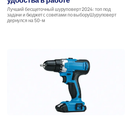
удобства в работе
Лучший бесщеточный шуруповерт 2024: топ под
задачи и бюджет с советами по выборуШуруповерт
дернулся на 50-м
бесщеточный шуруповерт
Автор:
мар 20, 2026