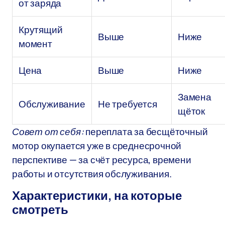
от заряда
Крутящий
Выше
Ниже
момент
Цена
Выше
Ниже
Замена
Обслуживание
Не требуется
щёток
Совет от себя:
переплата за бесщёточный
мотор окупается уже в среднесрочной
перспективе — за счёт ресурса, времени
работы и отсутствия обслуживания.
Характеристики, на которые
смотреть