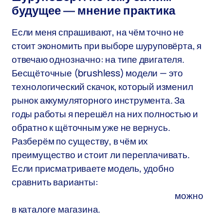
будущее — мнение практика
Если меня спрашивают, на чём точно не
стоит экономить при выборе шуруповёрта, я
отвечаю однозначно: на типе двигателя.
Бесщёточные (brushless) модели — это
технологический скачок, который изменил
рынок аккумуляторного инструмента. За
годы работы я перешёл на них полностью и
обратно к щёточным уже не вернусь.
Разберём по существу, в чём их
преимущество и стоит ли переплачивать.
Если присматриваете модель, удобно
сравнить варианты:
шуруповерт
аккумуляторный бесщеточный купить
можно
в каталоге магазина.