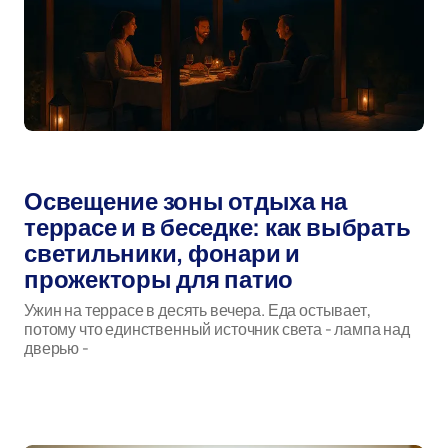
Автор:
апр 05, 2026
Освещение зоны отдыха на
террасе и в беседке: как выбрать
светильники, фонари и
прожекторы для патио
Ужин на террасе в десять вечера. Еда остывает,
потому что единственный источник света - лампа над
дверью -
Строительство