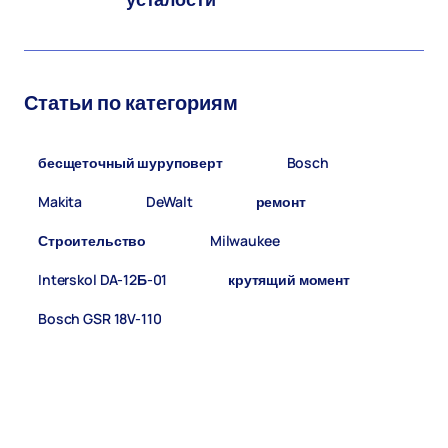
усталости
Статьи по категориям
бесщеточный шуруповерт
(8)
Bosch
(5)
Makita
(5)
DeWalt
(4)
ремонт
(2)
Строительство
(2)
Milwaukee
(2)
Interskol DA-12Б-01
(1)
крутящий момент
(1)
Bosch GSR 18V-110
(1)